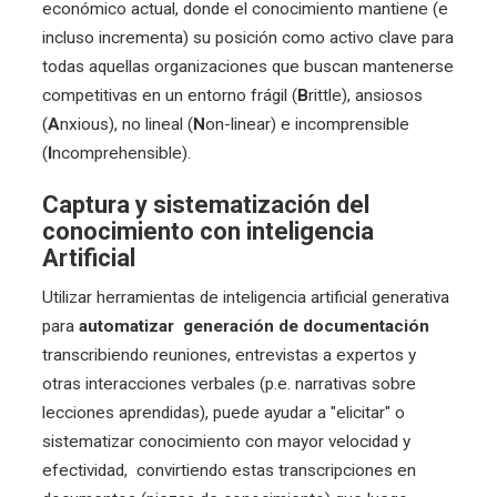
económico actual, donde el conocimiento mantiene (e
incluso incrementa) su posición como activo clave para
todas aquellas organizaciones que buscan mantenerse
competitivas en un entorno frágil (
B
rittle), ansiosos
(
A
nxious), no lineal (
N
on-linear) e incomprensible
(
I
ncomprehensible).
Captura y sistematización del
conocimiento con inteligencia
Artificial
Utilizar herramientas de inteligencia artificial generativa
para
automatizar generación de documentación
transcribiendo reuniones, entrevistas a expertos y
otras interacciones verbales (p.e. narrativas sobre
lecciones aprendidas), puede ayudar a "elicitar" o
sistematizar conocimiento con mayor velocidad y
efectividad, convirtiendo estas transcripciones en